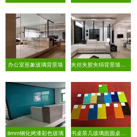
办公室形象玻璃背景墙
夹丝夹胶夹绢背景墙玻璃
8mm钢化烤漆彩色玻璃
书桌茶几玻璃面圆桌面钢化烤漆彩色玻璃