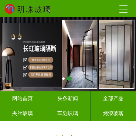
网站首页
头条新闻
全部产品
夹丝玻璃
车刻玻璃
烤漆玻璃
智能镜子
千 层 镜
背 景 墙