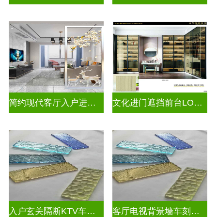
简约现代客厅入户进门遮挡玻璃背景墙
文化进门遮挡前台LOGO玻璃背景墙
入户玄关隔断KTV车刻玻璃
客厅电视背景墙车刻玻璃