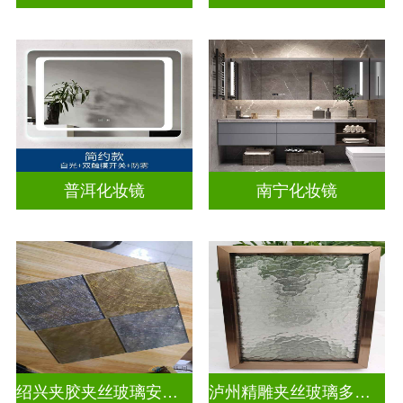
普洱化妆镜
南宁化妆镜
绍兴夹胶夹丝玻璃安装电话
泸州精雕夹丝玻璃多少钱