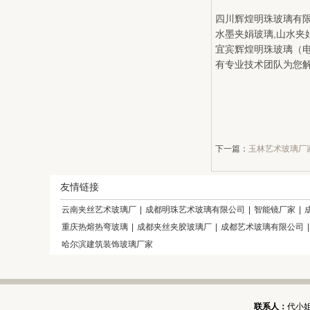
四川辉煌明珠玻璃有限公
水墨夹娟玻璃,山水
宜宾辉煌明珠玻璃（电
有专业技术团队为您
下一篇：
玉林艺术玻璃厂
友情链接
云南夹丝艺术玻璃厂
|
成都明珠艺术玻璃有限公司
|
智能镜厂家
|
重庆热熔热弯玻璃
|
成都夹丝夹胶玻璃厂
|
成都艺术玻璃有限公司
哈尔滨建筑装饰玻璃厂家
联系人：
代小