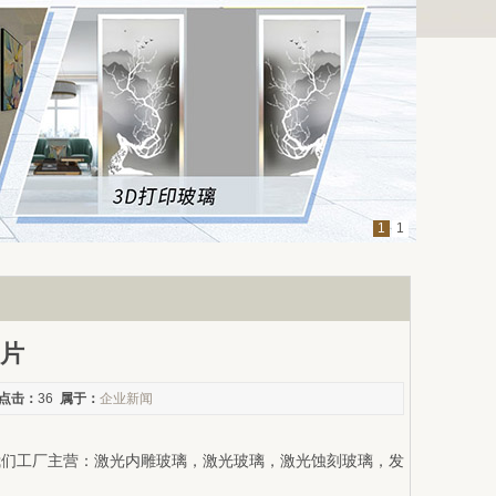
1
1
片
点击：
36
属于：
企业新闻
厂）我们工厂主营：激光内雕玻璃，激光玻璃，激光蚀刻玻璃，发