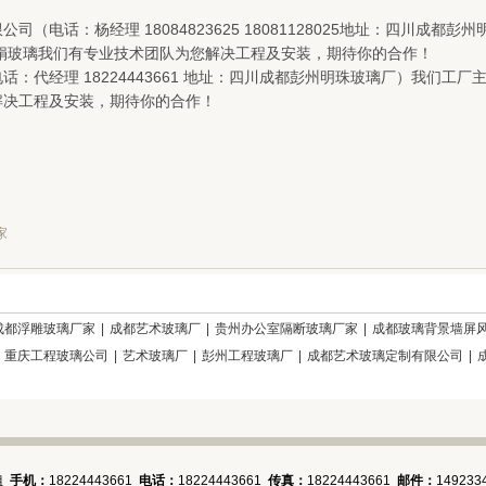
司（电话：杨经理 18084823625 18081128025地址：四川成
夹娟玻璃我们有专业技术团队为您解决工程及安装，期待你的合作！
话：代经理 18224443661 地址：四川成都彭州明珠玻璃厂）我们
解决工程及安装，期待你的合作！
家
成都浮雕玻璃厂家
|
成都艺术玻璃厂
|
贵州办公室隔断玻璃厂家
|
成都玻璃背景墙屏
|
重庆工程玻璃公司
|
艺术玻璃厂
|
彭州工程玻璃厂
|
成都艺术玻璃定制有限公司
|
姐
手机：
18224443661
电话：
18224443661
传真：
18224443661
邮件：
149233