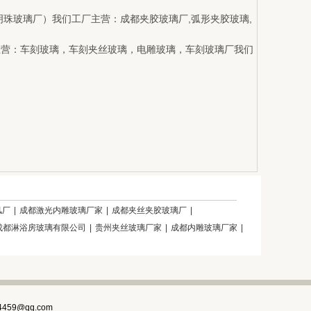
都彭州明珠玻璃厂）我们工厂主营：成都夹胶玻璃厂,弧形夹胶玻璃,
工厂主营：车刻玻璃，车刻夹丝玻璃，电雕玻璃，车刻玻璃厂我们
风厂
|
成都激光内雕玻璃厂家
|
成都夹丝夹胶玻璃厂
|
成都淋浴房玻璃有限公司
|
贵州夹丝玻璃厂家
|
成都内雕玻璃厂家
|
4459@qq.com