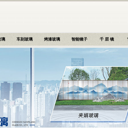
玻璃
车刻玻璃
烤漆玻璃
智能镜子
千 层 镜