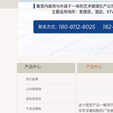
产品中心
产品中心
其它玻璃
山水画玻璃
屏风背景墙
这个新型产品一般用
千层深渊镜
非常深邃炫酷的广告