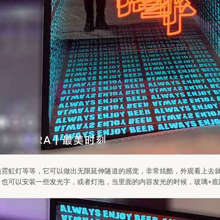
镜霓虹灯等等，它可以做出无限延伸隧道的感觉，非常炫酷，外观看上去
，也可以安装一些发光字，或者灯泡，当里面的内容发光的时候，玻璃+底