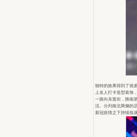
独特的效果得到了很多
上名人打卡造型装饰
一路向东逛街，陕南第
活。分列南北两侧的
新冠疫情之下持续低