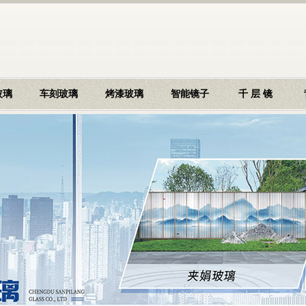
玻璃
车刻玻璃
烤漆玻璃
智能镜子
千 层 镜