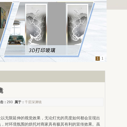
1
1
镜
击：
293
属于：
千层深渊镜
众以无限延伸的视觉效果，无论灯光的亮度如何都会呈现出
色，对环境氛围的烘托对商家具有极其有利的宣传效果。虽