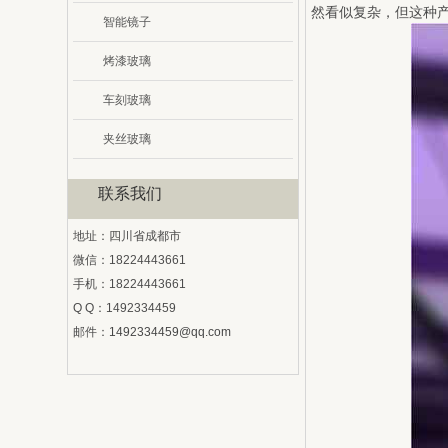
然看似复杂，但这种
智能镜子
烤漆玻璃
车刻玻璃
夹丝玻璃
联系我们
地址：四川省成都市
微信：18224443661
手机：18224443661
Q Q：1492334459
邮件：
1492334459@qq.com