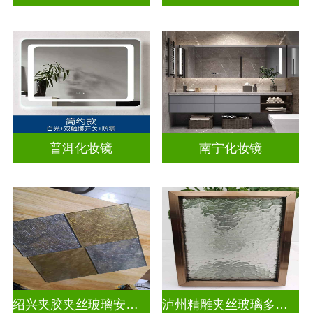
普洱化妆镜
南宁化妆镜
绍兴夹胶夹丝玻璃安装电话
泸州精雕夹丝玻璃多少钱