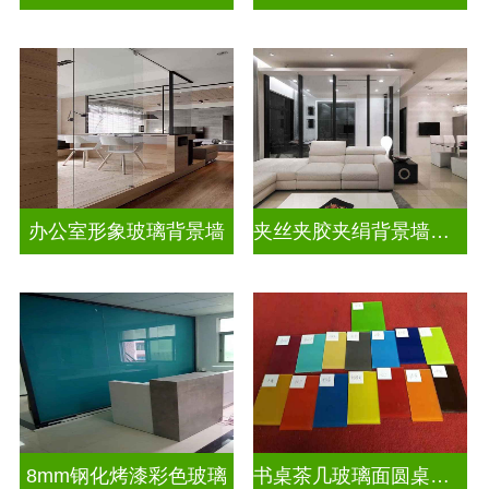
办公室形象玻璃背景墙
夹丝夹胶夹绢背景墙玻璃
8mm钢化烤漆彩色玻璃
书桌茶几玻璃面圆桌面钢化烤漆彩色玻璃