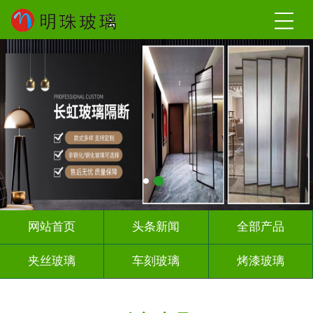
网站首页
头条新闻
全部产品
夹丝玻璃
车刻玻璃
烤漆玻璃
智能镜子
千 层 镜
背 景 墙