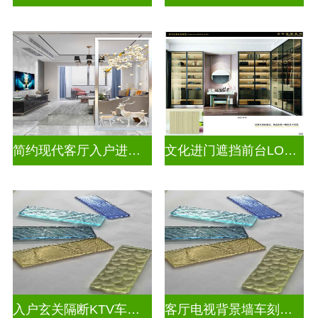
简约现代客厅入户进门遮挡玻璃背景墙
文化进门遮挡前台LOGO玻璃背景墙
入户玄关隔断KTV车刻玻璃
客厅电视背景墙车刻玻璃