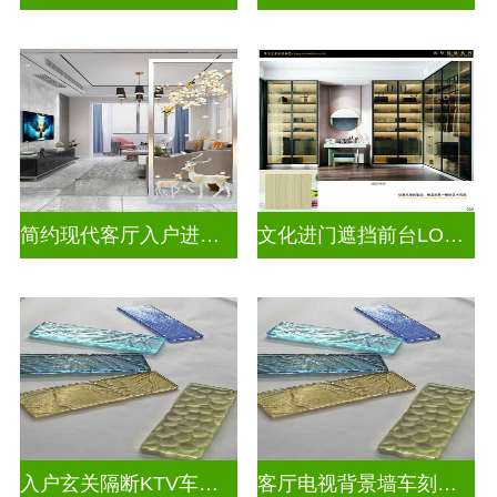
简约现代客厅入户进门遮挡玻璃背景墙
文化进门遮挡前台LOGO玻璃背景墙
入户玄关隔断KTV车刻玻璃
客厅电视背景墙车刻玻璃