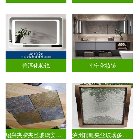
普洱化妆镜
南宁化妆镜
绍兴夹胶夹丝玻璃安装电话
泸州精雕夹丝玻璃多少钱