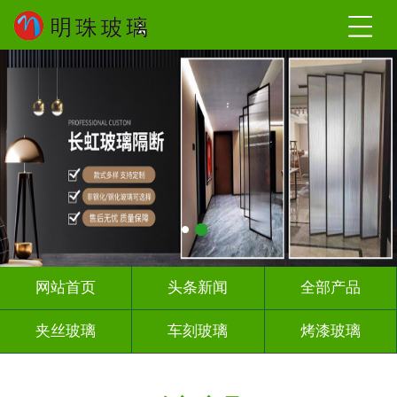
网站首页
头条新闻
全部产品
夹丝玻璃
车刻玻璃
烤漆玻璃
智能镜子
千 层 镜
背 景 墙