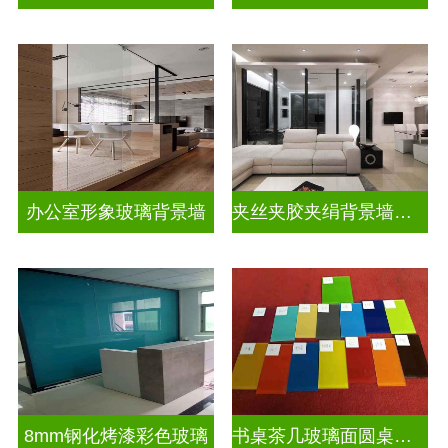
办公室形象玻璃背景墙
夹丝夹胶夹绢背景墙玻璃
8mm钢化烤漆彩色玻璃
书桌茶几玻璃面圆桌面钢化烤漆彩色玻璃