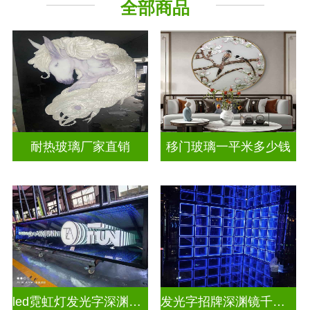
全部商品
山 水 画
其它玻璃
耐热玻璃厂家直销
移门玻璃一平米多少钱
led霓虹灯发光字深渊镜千层镜
发光字招牌深渊镜千层镜