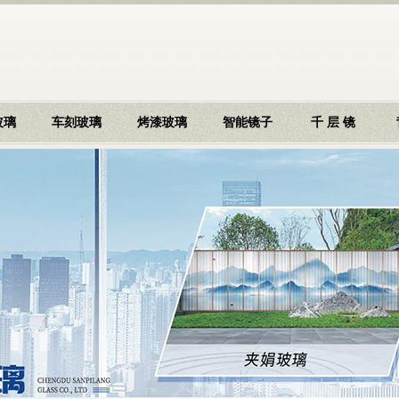
玻璃
车刻玻璃
烤漆玻璃
智能镜子
千 层 镜