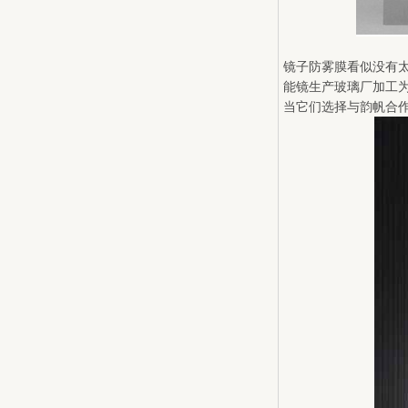
镜子防雾膜看似没有
能镜生产玻璃厂加工
当它们选择与韵帆合