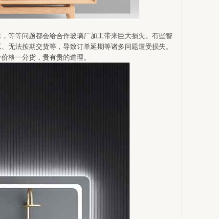
求，等等问题都会给合作玻璃厂加工带来巨大损失。有些智
工、无法按期交货等，导致订单延期等诸多问题遭受损失。
分价格一分货，贵有贵的道理。