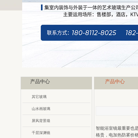
产品中心
产品中心
其它玻璃
山水画玻璃
屏风背景墙
智能浴室镜最重要也
千层深渊镜
格贵，电加热防雾价