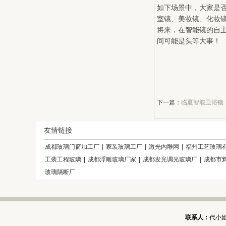
如下场景中，大家是
室镜、美妆镜、化妆
将来，在智能镜的自
间可能是头等大事！
下一篇：
临夏智能卫浴镜
友情链接
成都玻璃门窗加工厂
|
家装玻璃工厂
|
激光内雕网
|
福州工艺玻璃
工装工程玻璃
|
成都浮雕玻璃厂家
|
成都发光调光玻璃厂
|
成都市
玻璃隔断厂
联系人：
代小