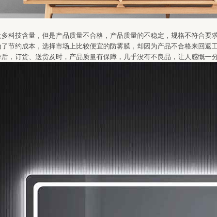
太多科技含量，但是产品质量不合格，产品质量的不稳定，规格不符合要
为了节约成本，选择市场上比较便宜的防雾膜，却因为产品不合格来回返
作后，订货、送货及时，产品质量有保障，几乎没有不良品，让人感慨一