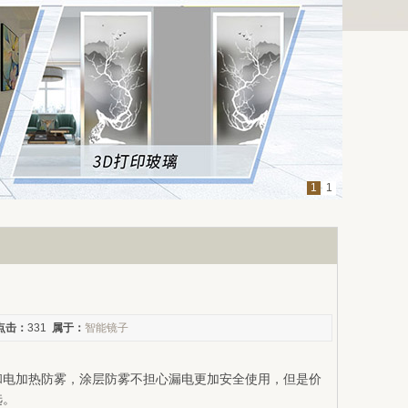
1
1
点击：
331
属于：
智能镜子
和电加热防雾，涂层防雾不担心漏电更加安全使用，但是价
选。