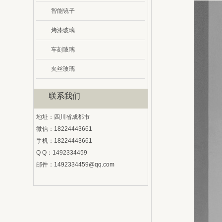
智能镜子
烤漆玻璃
车刻玻璃
夹丝玻璃
联系我们
地址：四川省成都市
微信：18224443661
手机：18224443661
Q Q：1492334459
邮件：
1492334459@qq.com