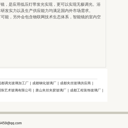
灯镜，是应用低压灯带发光实现，更可以实现无极调光。浴
术研发实力以及生产供应能力均满足国内外市场需求。
有可能，另外会包含物联网技术生态体系，智能镜的室内空
成都调光玻璃加工厂
|
成都钢化玻璃厂
|
成都夹丝玻璃供应商
|
明珠艺术玻璃有限公司
|
唐山夹丝夹胶玻璃厂
|
成都工程装饰玻璃厂
|
4459@qq.com